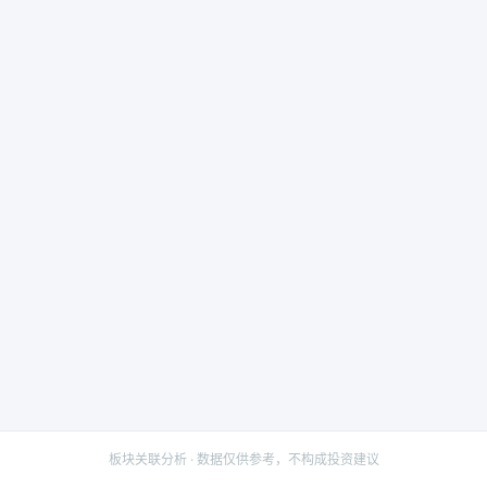
板块关联分析 · 数据仅供参考，不构成投资建议