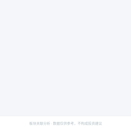
板块关联分析 · 数据仅供参考，不构成投资建议