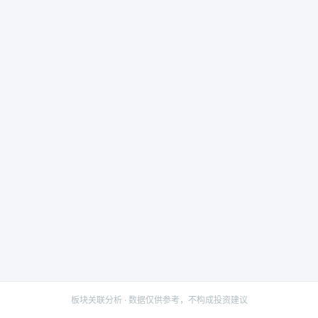
板块关联分析 · 数据仅供参考，不构成投资建议