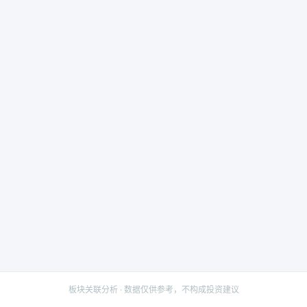
板块关联分析 · 数据仅供参考，不构成投资建议