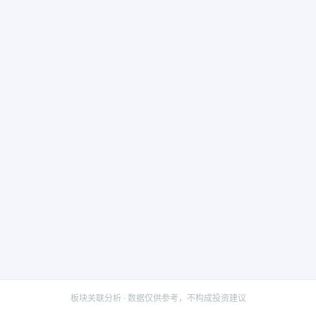
板块关联分析 · 数据仅供参考，不构成投资建议