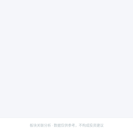
板块关联分析 · 数据仅供参考，不构成投资建议