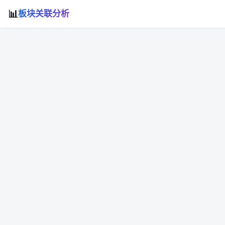
📊
板块关联分析