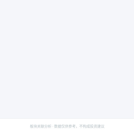
板块关联分析 · 数据仅供参考，不构成投资建议